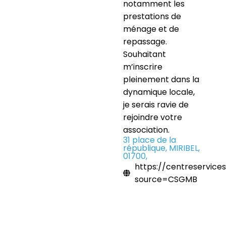
notamment les
prestations de
ménage et de
repassage.
Souhaitant
m’inscrire
pleinement dans la
dynamique locale,
je serais ravie de
rejoindre votre
association.
31 place de la
république, MIRIBEL,
01700,
https://centreservices.
source=CSGMB